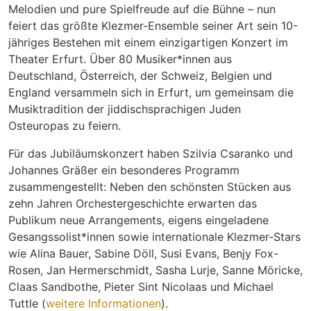
Melodien und pure Spielfreude auf die Bühne – nun
feiert das größte Klezmer-Ensemble seiner Art sein 10-
jähriges Bestehen mit einem einzigartigen Konzert im
Theater Erfurt. Über 80 Musiker*innen aus
Deutschland, Österreich, der Schweiz, Belgien und
England versammeln sich in Erfurt, um gemeinsam die
Musiktradition der jiddischsprachigen Juden
Osteuropas zu feiern.
Für das Jubiläumskonzert haben Szilvia Csaranko und
Johannes Gräßer ein besonderes Programm
zusammengestellt: Neben den schönsten Stücken aus
zehn Jahren Orchestergeschichte erwarten das
Publikum neue Arrangements, eigens eingeladene
Gesangssolist*innen sowie internationale Klezmer-Stars
wie Alina Bauer, Sabine Döll, Susi Evans, Benjy Fox-
Rosen, Jan Hermerschmidt, Sasha Lurje, Sanne Möricke,
Claas Sandbothe, Pieter Sint Nicolaas und Michael
Tuttle (
weitere Informationen
).