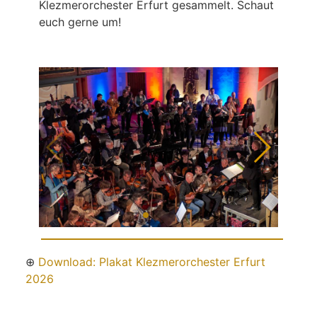
Klezmerorchester Erfurt gesammelt. Schaut
euch gerne um!
⊕
Download: Plakat Klezmerorchester Erfurt
2026